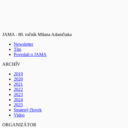
JAMA - 80. ročník Milana Adamčiaka
Newsletter
Tím
Povedali o JAMA
ARCHÍV
2019
2020
2021
2022
2023
2024
2025
Stratený človek
Video
ORGANIZÁTOR