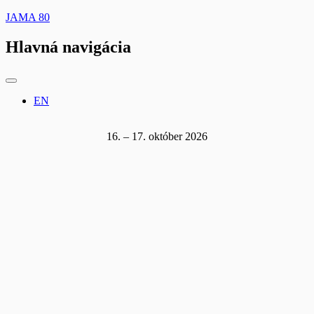
JAMA 80
Hlavná navigácia
EN
16. – 17. október 2026