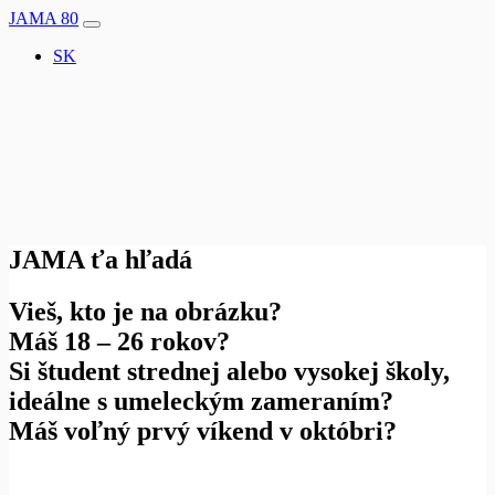
JAMA 80
Main
SK
Navigation
JAMA ťa hľadá
Vieš, kto je na obrázku?
Máš 18 – 26 rokov?
Si študent strednej alebo vysokej školy,
ideálne s umeleckým zameraním?
Máš voľný prvý víkend v októbri?