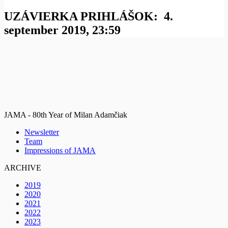
UZÁVIERKA PRIHLÁŠOK: 4.
september 2019, 23:59
JAMA - 80th Year of Milan Adamčiak
Newsletter
Team
Impressions of JAMA
ARCHIVE
2019
2020
2021
2022
2023