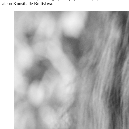
alebo Kunsthalle Bratislava.