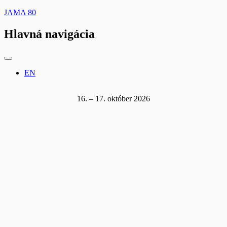
JAMA 80
Hlavná navigácia
EN
16. – 17. október 2026