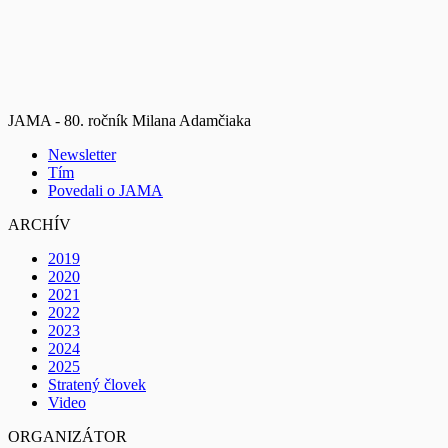
JAMA - 80. ročník Milana Adamčiaka
Newsletter
Tím
Povedali o JAMA
ARCHÍV
2019
2020
2021
2022
2023
2024
2025
Stratený človek
Video
ORGANIZÁTOR