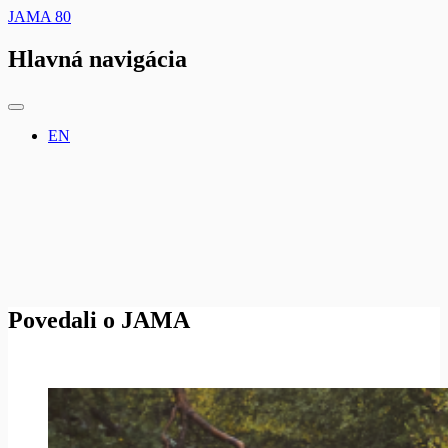
JAMA 80
Hlavná navigácia
EN
Povedali o JAMA