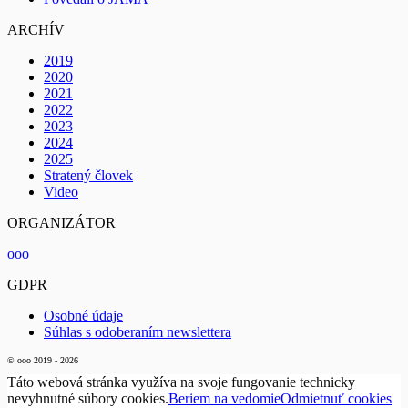
ARCHÍV
2019
2020
2021
2022
2023
2024
2025
Stratený človek
Video
ORGANIZÁTOR
ooo
GDPR
Osobné údaje
Súhlas s odoberaním newslettera
© ooo 2019 - 2026
Táto webová stránka využíva na svoje fungovanie technicky
nevyhnutné súbory cookies.
Beriem na vedomie
Odmietnuť cookies