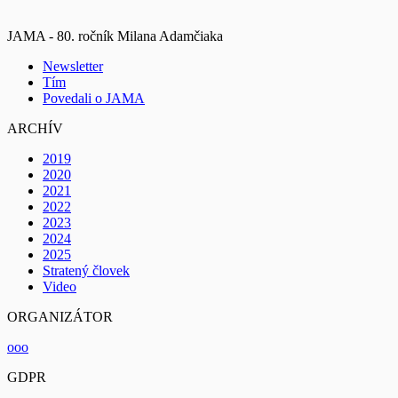
JAMA - 80. ročník Milana Adamčiaka
Newsletter
Tím
Povedali o JAMA
ARCHÍV
2019
2020
2021
2022
2023
2024
2025
Stratený človek
Video
ORGANIZÁTOR
ooo
GDPR