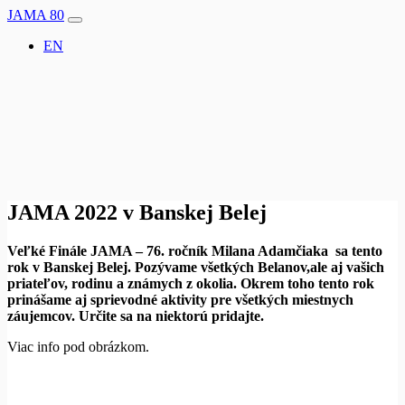
JAMA 80
Hlavná
EN
navigácia
JAMA 2022 v Banskej Belej
Veľké Finále JAMA – 76. ročník Milana Adamčiaka sa tento
rok
v Banskej Belej. Pozývame všetkých Belanov,ale aj vašich
priateľov, rodinu a známych z okolia. Okrem toho tento rok
prinášame aj
sprievodné aktivity pre všetkých miestnych
záujemcov. Určite sa na niektorú pridajte.
Viac info pod obrázkom.