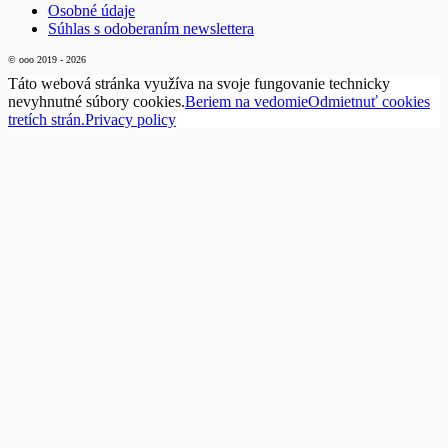
Osobné údaje
Súhlas s odoberaním newslettera
© ooo 2019 - 2026
Táto webová stránka využíva na svoje fungovanie technicky
nevyhnutné súbory cookies.
Beriem na vedomie
Odmietnuť cookies
tretích strán.
Privacy policy