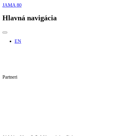
JAMA 80
Hlavná navigácia
EN
Partneri