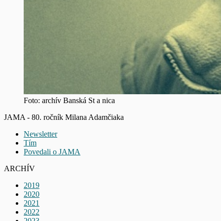
Foto: archív Banská St a nica
JAMA - 80. ročník Milana Adamčiaka
Newsletter
Tím
Povedali o JAMA
ARCHÍV
2019
2020
2021
2022
2023