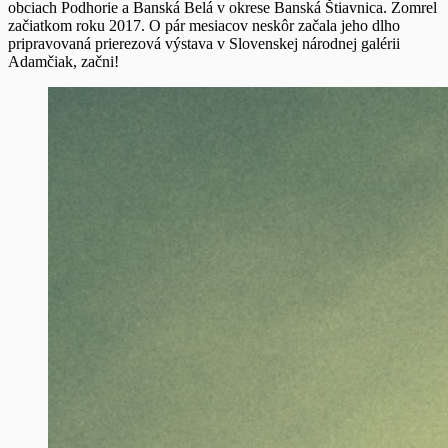
obciach Podhorie a Banská Belá v okrese Banská Štiavnica. Zomrel
začiatkom roku 2017. O pár mesiacov neskôr začala jeho dlho
pripravovaná prierezová výstava v Slovenskej národnej galérii
Adamčiak, začni!