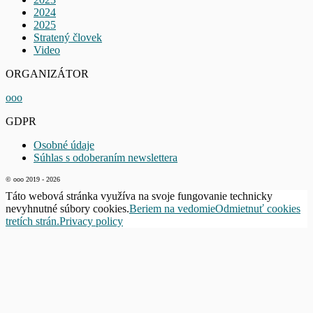
2024
2025
Stratený človek
Video
ORGANIZÁTOR
ooo
GDPR
Osobné údaje
Súhlas s odoberaním newslettera
© ooo 2019 - 2026
Táto webová stránka využíva na svoje fungovanie technicky
nevyhnutné súbory cookies.
Beriem na vedomie
Odmietnuť cookies
tretích strán.
Privacy policy