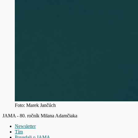
Foto: Marek Jančúch
JAMA - 80. ročník Milana Adamčiaka
Newsletter
Tím
Povedali o JAMA