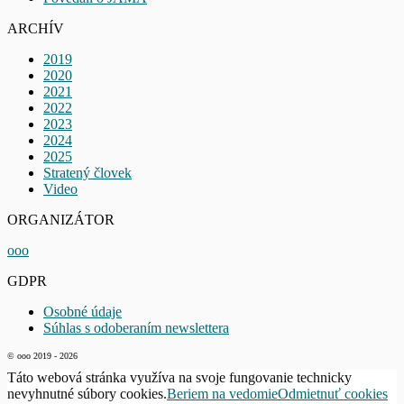
ARCHÍV
2019
2020
2021
2022
2023
2024
2025
Stratený človek
Video
ORGANIZÁTOR
ooo
GDPR
Osobné údaje
Súhlas s odoberaním newslettera
© ooo 2019 - 2026
Táto webová stránka využíva na svoje fungovanie technicky
nevyhnutné súbory cookies.
Beriem na vedomie
Odmietnuť cookies