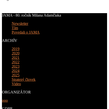
JAMA - 80. ročník Milana Adamčiaka
Newsletter
Tím
Povedali o JAMA
ARCHÍV
2019
2020
2021
2022
2023
2024
2025
Stratený človek
Video
ORGANIZÁTOR
ooo
GDPR