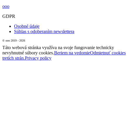
ooo
GDPR
Osobné údaje
Súhlas s odoberaním newslettera
© ooo 2019 - 2026
Táto webová stránka využíva na svoje fungovanie technicky
nevyhnutné súbory cookies.
Beriem na vedomie
Odmietnuť cookies
tretích strán.
Privacy policy