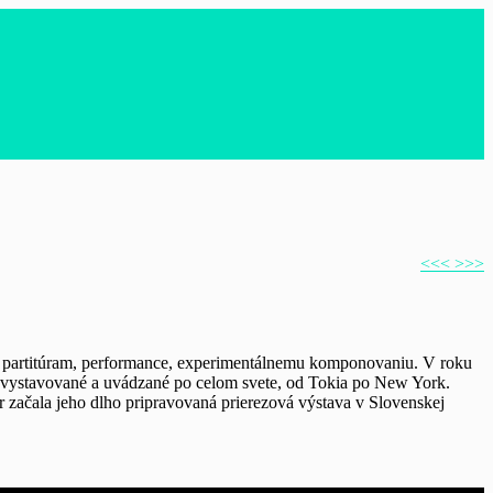
<<<
>>>
kým partitúram, performance, experimentálnemu komponovaniu. V roku
li vystavované a uvádzané po celom svete, od Tokia po New York.
 začala jeho dlho pripravovaná prierezová výstava v Slovenskej